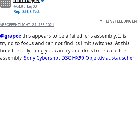
oldturkey03
@oldturkey03
Rep: 858,3 Tsd.
EINSTELLUNGEN
VERÖFFENTLICHT:
25. SEP 2021
@grapee
this appears to be a failed lens assembly. It is
trying to focus and can not find its limit switches. At this
time the only thing you can try and do is to replace the
assembly.
Sony Cybershot DSC HX90 Objektiv austauschen