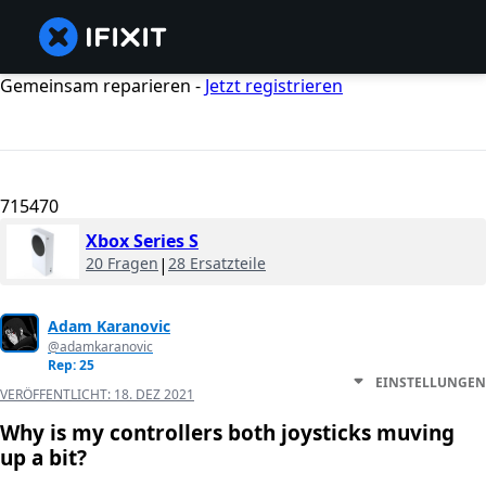
Gemeinsam reparieren -
Jetzt registrieren
715470
Xbox Series S
20 Fragen
|
28 Ersatzteile
Adam Karanovic
@adamkaranovic
Rep: 25
EINSTELLUNGEN
VERÖFFENTLICHT:
18. DEZ 2021
Why is my controllers both joysticks muving
up a bit?