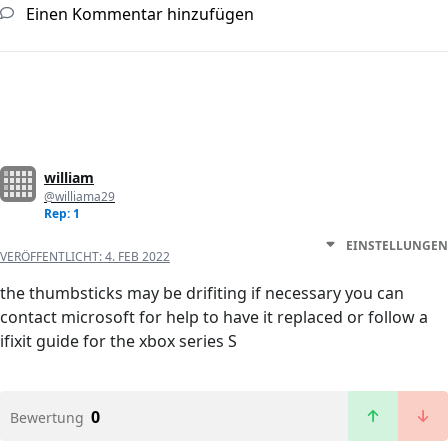
Einen Kommentar hinzufügen
william
@williama29
Rep: 1
EINSTELLUNGEN
VERÖFFENTLICHT:
4. FEB 2022
the thumbsticks may be drifiting if necessary you can
contact microsoft for help to have it replaced or follow a
ifixit guide for the xbox series S
0
Bewertung