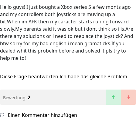
Hello guys! I just bought a Xbox series S a few monts ago
and my controllers both joysticks are muving up a
bit.When im AFK then my caracter starts runing forward
slowly.My parents said it was ok but i dont think so i is.Are
there any solucions or i need to reeplace the joystick? And
btw sorry for my bad english i mean gramaticks.If you
dealed whit this probelm before and solved it pls try to
help me to!
Diese Frage beantworten
Ich habe das gleiche Problem
2
Bewertung
Einen Kommentar hinzufügen