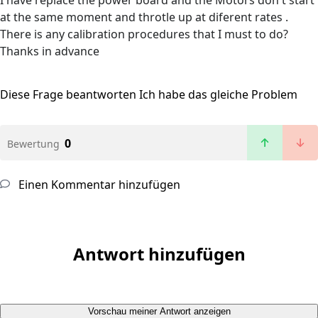
I have replace the power board and the Motors don t start
at the same moment and throtle up at diferent rates .
There is any calibration procedures that I must to do?
Thanks in advance
Diese Frage beantworten
Ich habe das gleiche Problem
0
Bewertung
Einen Kommentar hinzufügen
Antwort hinzufügen
Vorschau meiner Antwort anzeigen