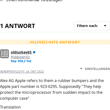
1 ANTWORT
Filtern nach:
HILFREICHSTE ANTWORT
oldturkey03
@oldturkey03
Rep: 858,2 Tsd.
EINSTELLUNGEN
VERÖFFENTLICHT:
24. OKT 2022
Alex AG Apple refers to them a rubber bumpers and the
Apple part number is 923-0295. Supposedly "They help
protect the microprocessor from sudden impact to the
computer case"
Translation