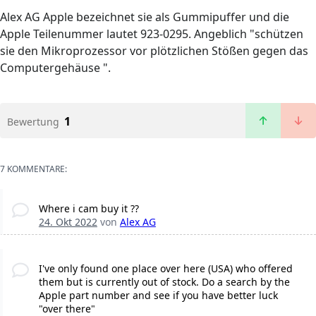
Alex AG Apple bezeichnet sie als Gummipuffer und die
Apple Teilenummer lautet 923-0295. Angeblich "schützen
sie den Mikroprozessor vor plötzlichen Stößen gegen das
Computergehäuse ".
1
Bewertung
7 KOMMENTARE:
Where i cam buy it ??
24. Okt 2022
von
Alex AG
I've only found one place over here (USA) who offered
them but is currently out of stock. Do a search by the
Apple part number and see if you have better luck
"over there"