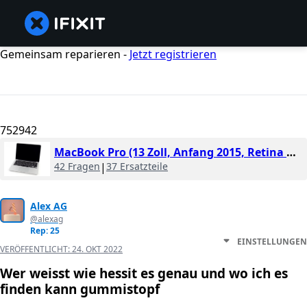
Gemeinsam reparieren -
Jetzt registrieren
752942
MacBook Pro (13 Zoll, Anfang 2015, Retina Display)
42 Fragen
|
37 Ersatzteile
Alex AG
@alexag
Rep: 25
EINSTELLUNGEN
VERÖFFENTLICHT:
24. OKT 2022
Wer weisst wie hessit es genau und wo ich es
finden kann gummistopf