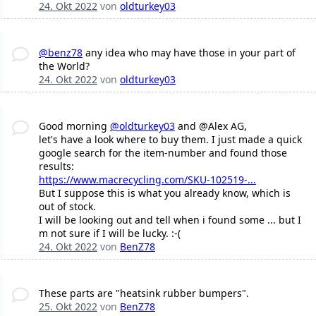
24. Okt 2022
von
oldturkey03
@benz78
any idea who may have those in your part of
the World?
24. Okt 2022
von
oldturkey03
Good morning
@oldturkey03
and @Alex AG,
let's have a look where to buy them. I just made a quick
google search for the item-number and found those
results:
https://www.macrecycling.com/SKU-102519-...
But I suppose this is what you already know, which is
out of stock.
I will be looking out and tell when i found some ... but I
m not sure if I will be lucky. :-(
24. Okt 2022
von
BenZ78
These parts are "heatsink rubber bumpers".
25. Okt 2022
von
BenZ78