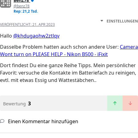
BenZ78
@benz78
Rep: 21,2 Tsd.
EINSTELLUNGEN
VERÖFFENTLICHT:
21. APR 2023
Hallo
@khdugaohw2ztlqv
Dasselbe Problem hatten auch schon andere User:
Camera
Wont turn on PLEASE HELP - Nikon B500 - iFixit
Dort findest Du eine ganze Reihe Tipps. Mein persönlicher
Favorit: versuche die Kontakte im Batteriefach zu reinigen,
evtl. mit etwas Essig und Wattestäbchen..
3
Bewertung
Einen Kommentar hinzufügen