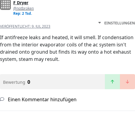
F Dryer
@notbroken
Rep: 2 Tsd.
EINSTELLUNGEN
VERÖFFENTLICHT:
9. JUL 2023
If antifreeze leaks and heated, it will smell. If condensation
from the interior evaporator coils of the ac system isn't
drained onto ground but finds its way onto a hot exhaust
system, steam may result.
0
Bewertung
Einen Kommentar hinzufügen