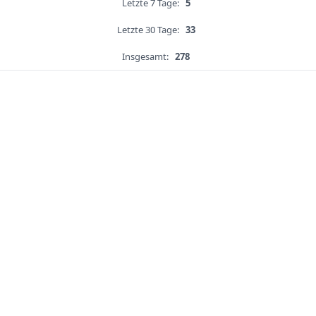
Letzte 7 Tage:
5
Letzte 30 Tage:
33
Insgesamt:
278