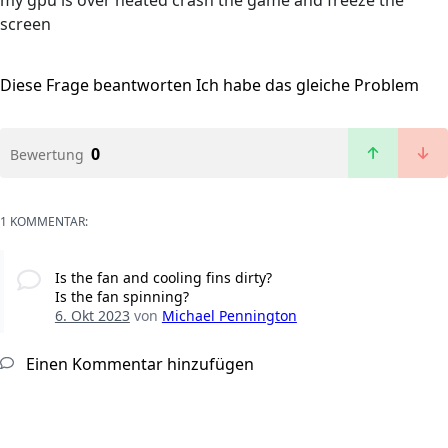
my gpu is over heated crash the game and freeze the
screen
Diese Frage beantworten
Ich habe das gleiche Problem
0
Bewertung
1 KOMMENTAR:
Is the fan and cooling fins dirty?
Is the fan spinning?
6. Okt 2023
von
Michael Pennington
Einen Kommentar hinzufügen