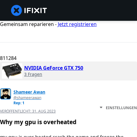
Gemeinsam reparieren -
Jetzt registrieren
811284
NVIDIA GeForce GTX 750
3 Fragen
Shameer Awan
@shameerawan
Rep: 1
EINSTELLUNGEN
VERÖFFENTLICHT:
31. AUG 2023
Why my gpu is overheated