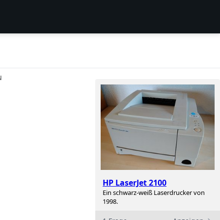
N
HP LaserJet 2100
Ein schwarz-weiß Laserdrucker von
1998.