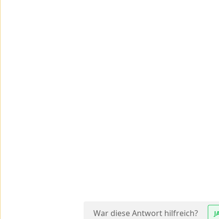
War diese Antwort hilfreich?
J