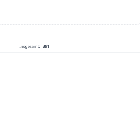
Insgesamt:
391