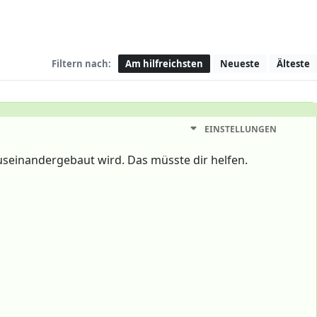
Filtern nach:
Am hilfreichsten
Neueste
Älteste
EINSTELLUNGEN
auseinandergebaut wird. Das müsste dir helfen.