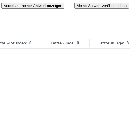
Vorschau meiner Antwort anzeigen
Meine Antwort veröffentlichen
zte 24 Stunden:
0
Letzte 7 Tage:
0
Letzte 30 Tage:
8