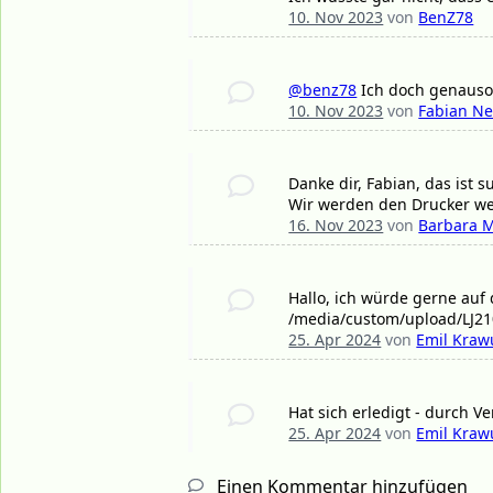
10. Nov 2023
von
BenZ78
@benz78
Ich doch genauso.
10. Nov 2023
von
Fabian Ne
Danke dir, Fabian, das ist s
Wir werden den Drucker 
16. Nov 2023
von
Barbara 
Hallo, ich würde gerne auf
/media/custom/upload/LJ210
25. Apr 2024
von
Emil Kraw
Hat sich erledigt - durch 
25. Apr 2024
von
Emil Kraw
Einen Kommentar hinzufügen