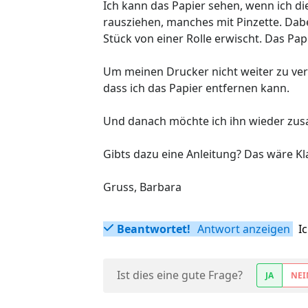
Ich kann das Papier sehen, wenn ich di
rausziehen, manches mit Pinzette. Dabe
Stück von einer Rolle erwischt. Das Pap
Um meinen Drucker nicht weiter zu ver
dass ich das Papier entfernen kann.
Und danach möchte ich ihn wieder z
Gibts dazu eine Anleitung? Das wäre Kl
Gruss, Barbara
Beantwortet!
Antwort anzeigen
I
Ist dies eine gute Frage?
JA
NEI