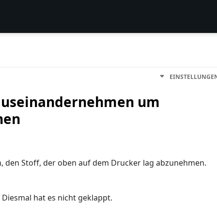
EINSTELLUNGE
: auseinandernehmen um
nen
, den Stoff, der oben auf dem Drucker lag abzunehmen.
 Diesmal hat es nicht geklappt.