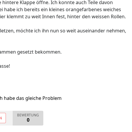
e hintere Klappe öffne. Ich konnte auch Teile davon
i habe ich bereits ein kleines orangefarbenes weiches
ier klemmt zu weit Innen fest, hinter den weissen Rollen.
letzen, möchte ich ihn nun so weit auseinander nehmen,
usammen gesetzt bekommen.
asse!
ch habe das gleiche Problem
BEWERTUNG
N
0