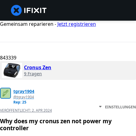
Gemeinsam reparieren -
Jetzt registrieren
843339
Cronus Zen
9 Fragen
tgray1904
@tgray1904
Rep: 25
EINSTELLUNGEN
VERÖFFENTLICHT:
2. APR 2024
Why does my cronus zen not power my
controller