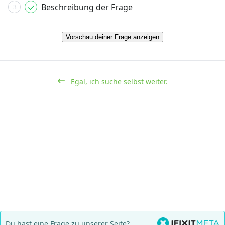
Beschreibung der Frage
3
Vorschau deiner Frage anzeigen
Egal, ich suche selbst weiter.
Du hast eine Frage zu unserer Seite?