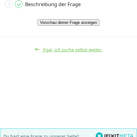
Beschreibung der Frage
3
Vorschau deiner Frage anzeigen
Egal, ich suche selbst weiter.
Du hast eine Frage zu unserer Seite?