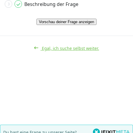
Beschreibung der Frage
3
Vorschau deiner Frage anzeigen
Egal, ich suche selbst weiter.
Du hast eine Frage zu unserer Seite?