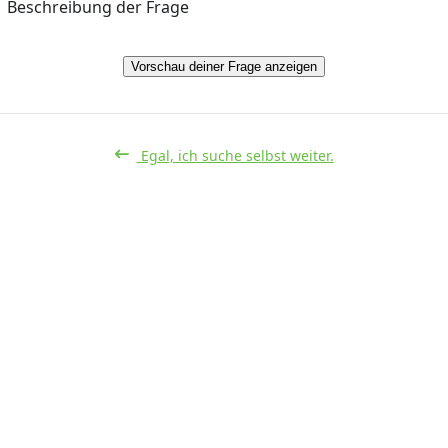
Beschreibung der Frage
Vorschau deiner Frage anzeigen
Egal, ich suche selbst weiter.