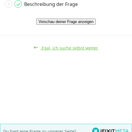
Beschreibung der Frage
3
Vorschau deiner Frage anzeigen
Egal, ich suche selbst weiter.
Du hast eine Frage zu unserer Seite?