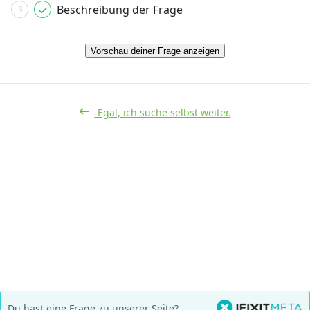
Beschreibung der Frage
3
Vorschau deiner Frage anzeigen
Egal, ich suche selbst weiter.
Du hast eine Frage zu unserer Seite?