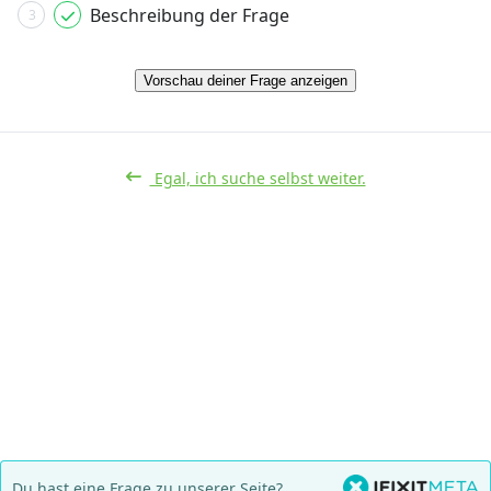
Beschreibung der Frage
3
Vorschau deiner Frage anzeigen
Egal, ich suche selbst weiter.
Du hast eine Frage zu unserer Seite?