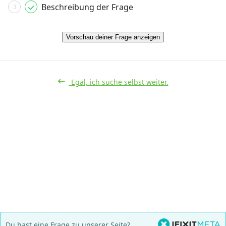
Beschreibung der Frage
3
Vorschau deiner Frage anzeigen
Egal, ich suche selbst weiter.
Du hast eine Frage zu unserer Seite?