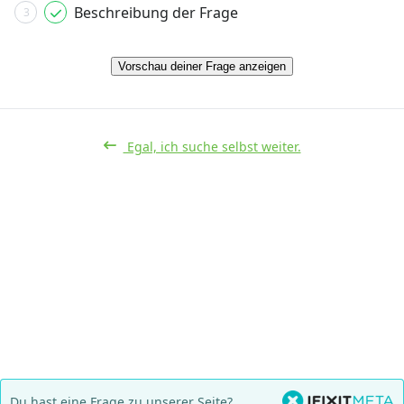
Beschreibung der Frage
3
Vorschau deiner Frage anzeigen
Egal, ich suche selbst weiter.
Du hast eine Frage zu unserer Seite?