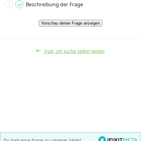
Beschreibung der Frage
3
Vorschau deiner Frage anzeigen
Egal, ich suche selbst weiter.
Du hast eine Frage zu unserer Seite?