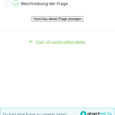
Beschreibung der Frage
3
Vorschau deiner Frage anzeigen
Egal, ich suche selbst weiter.
Du hast eine Frage zu unserer Seite?