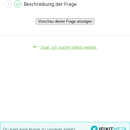
Beschreibung der Frage
3
Vorschau deiner Frage anzeigen
Egal, ich suche selbst weiter.
Du hast eine Frage zu unserer Seite?