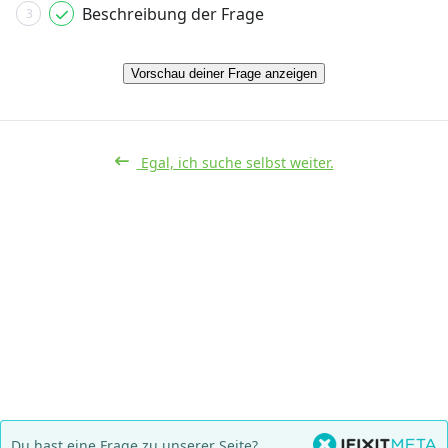
Beschreibung der Frage
3
Vorschau deiner Frage anzeigen
Egal, ich suche selbst weiter.
Du hast eine Frage zu unserer Seite?