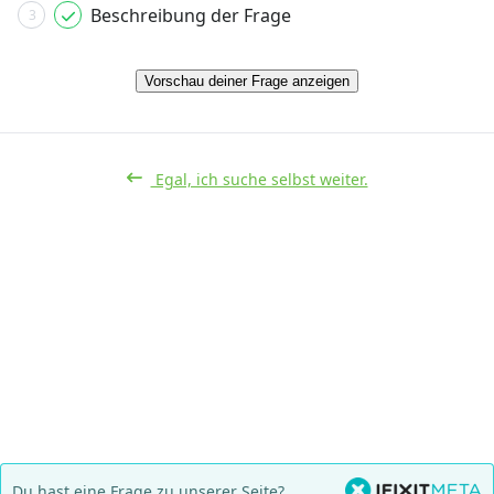
Beschreibung der Frage
3
Vorschau deiner Frage anzeigen
Egal, ich suche selbst weiter.
Du hast eine Frage zu unserer Seite?