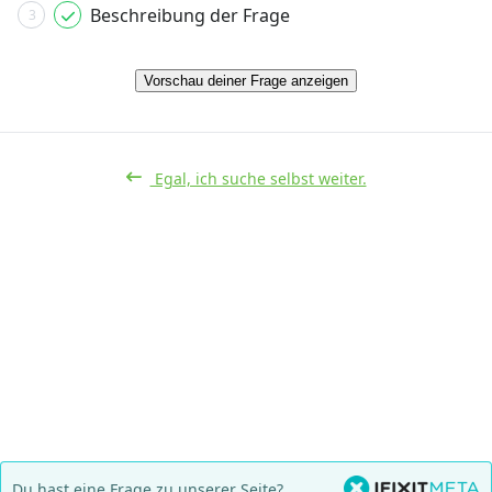
Beschreibung der Frage
3
Vorschau deiner Frage anzeigen
Egal, ich suche selbst weiter.
Du hast eine Frage zu unserer Seite?