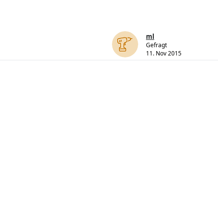
ml
Gefragt
11. Nov 2015