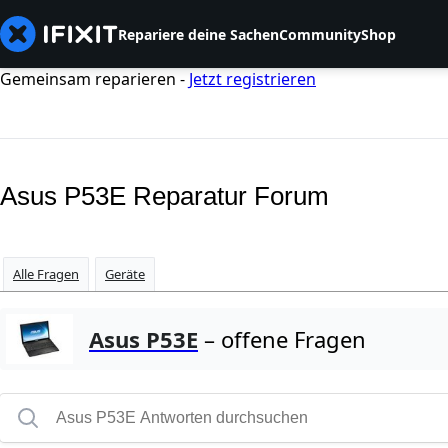
Repariere deine Sachen
Community
Shop
Gemeinsam reparieren -
Jetzt registrieren
Asus P53E Reparatur Forum
Alle Fragen
Geräte
Asus P53E
– offene Fragen