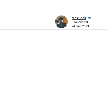
MexGeek
91
Beantwortet
24. Sep 2023