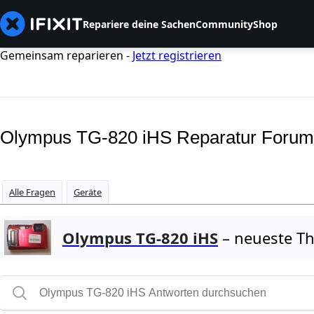
Repariere deine Sachen
Community
Shop
Gemeinsam reparieren -
Jetzt registrieren
Olympus TG-820 iHS Reparatur Forum
Alle Fragen
Geräte
Olympus TG-820 iHS
– neueste T