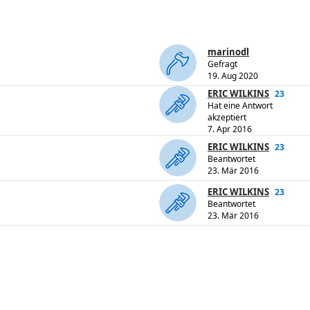
marinodl
Gefragt
19. Aug 2020
ERIC WILKINS
23
Hat eine Antwort
akzeptiert
7. Apr 2016
ERIC WILKINS
23
Beantwortet
23. Mär 2016
ERIC WILKINS
23
Beantwortet
23. Mär 2016