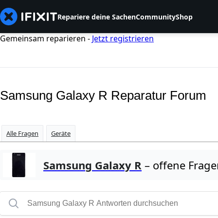
Repariere deine Sachen
Community
Shop
Gemeinsam reparieren -
Jetzt registrieren
Samsung Galaxy R Reparatur Forum
Alle Fragen
Geräte
Samsung Galaxy R
– offene Frage