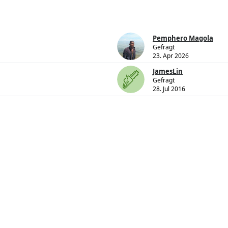
Pemphero Magola
Gefragt
23. Apr 2026
JamesLin
Gefragt
28. Jul 2016