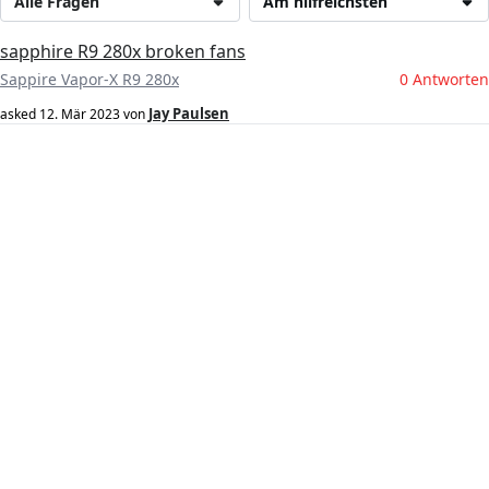
Alle Fragen
Am hilfreichsten
sapphire R9 280x broken fans
Sappire Vapor-X R9 280x
0 Antworten
Jay Paulsen
asked
12. Mär 2023
von