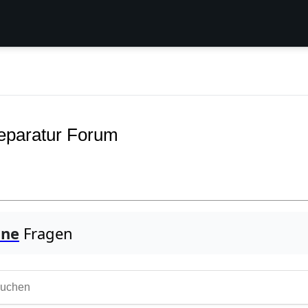
eparatur Forum
one
Fragen