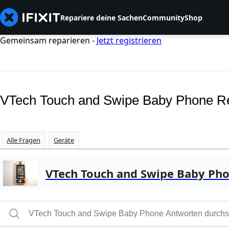
Repariere deine Sachen
Community
Shop
Gemeinsam reparieren -
Jetzt registrieren
VTech Touch and Swipe Baby Phone R
Alle Fragen
Geräte
VTech Touch and Swipe Baby Ph