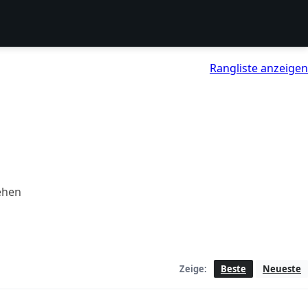
Rangliste anzeigen
ehen
Zeige:
Beste
Neueste