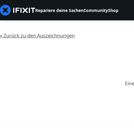
Repariere deine Sachen
Community
Shop
« Zurück zu den Auszeichnungen
Ein