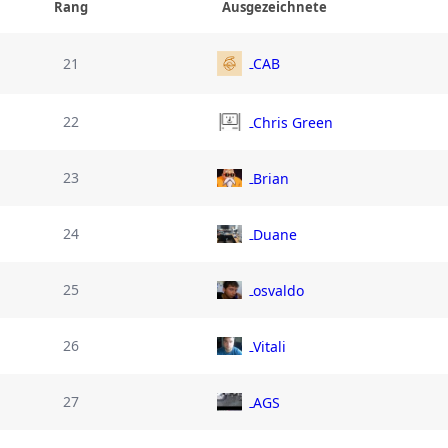
Rang
Ausgezeichnete
21
CAB
22
Chris Green
23
Brian
24
Duane
25
osvaldo
26
Vitali
27
AGS