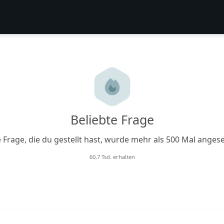
Beliebte Frage
e Frage, die du gestellt hast, wurde mehr als 500 Mal anges
60,7 Tsd. erhalten