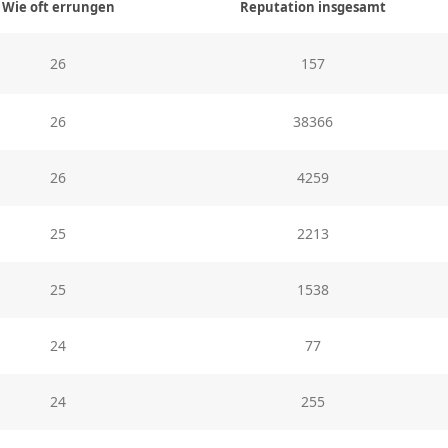
Wie oft errungen
Reputation insgesamt
26
157
26
38366
26
4259
25
2213
25
1538
24
77
24
255