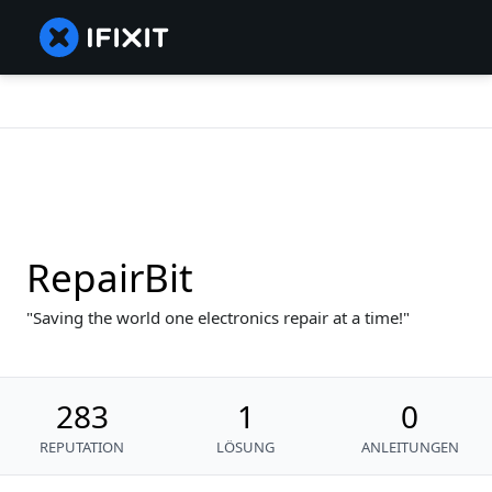
RepairBit
Saving the world one electronics repair at a time!
283
1
0
REPUTATION
LÖSUNG
ANLEITUNGEN