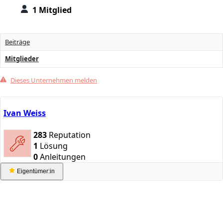
1 Mitglied
Beiträge
Mitglieder
Dieses Unternehmen melden
Ivan Weiss
283
Reputation
1
Lösung
0
Anleitungen
Eigentümer:in