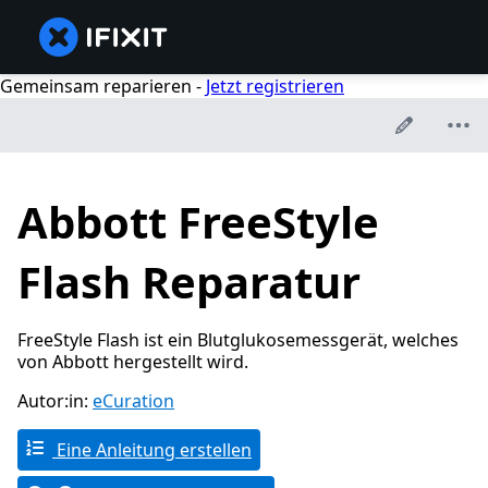
Gemeinsam reparieren -
Jetzt registrieren
Abbott FreeStyle
Flash Reparatur
FreeStyle Flash ist ein Blutglukosemessgerät, welches
von Abbott hergestellt wird.
Autor:in:
eCuration
Eine Anleitung erstellen