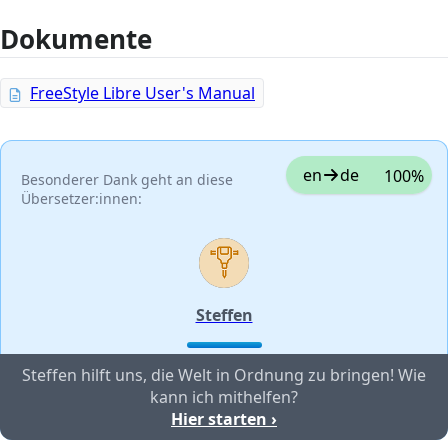
Dokumente
FreeStyle Libre User's Manual
en
de
100%
Besonderer Dank geht an diese
Übersetzer:innen:
Steffen
Steffen hilft uns, die Welt in Ordnung zu bringen! Wie
kann ich mithelfen?
Hier starten ›