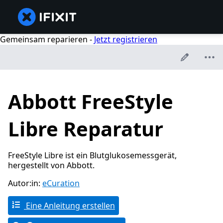
Gemeinsam reparieren -
Jetzt registrieren
Abbott FreeStyle
Libre Reparatur
FreeStyle Libre ist ein Blutglukosemessgerät,
hergestellt von Abbott.
Autor:in:
eCuration
Eine Anleitung erstellen