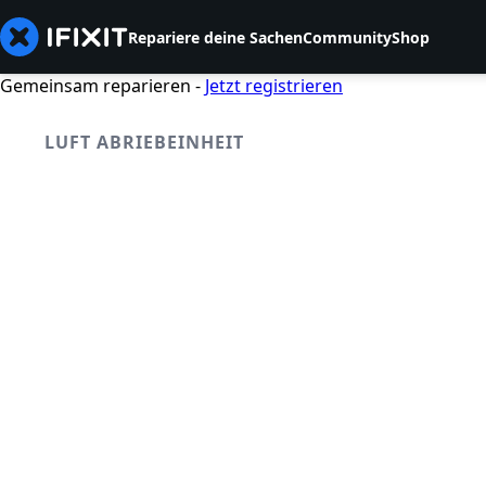
Repariere deine Sachen
Community
Shop
Gemeinsam reparieren -
Jetzt registrieren
LUFT ABRIEBEINHEIT