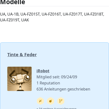
Modelle
UA, UA-1B, UA-FZ015T, UA-FZ016T, UA-FZ017T, UA-FZ018T,
UA-FZ019T, UAK
Tinte & Feder
iRobot
Mitglied seit: 09/24/09
1 Reputation
636 Anleitungen geschrieben
+ 34 weitere Auszeichnungen