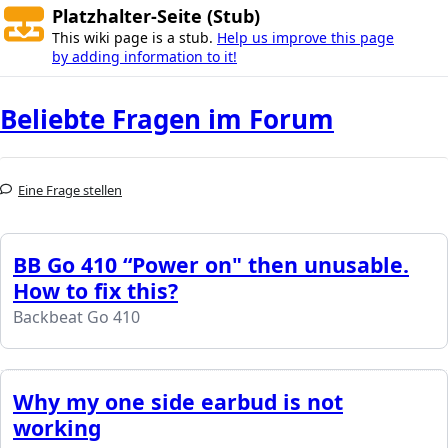
Platzhalter-Seite (Stub)
This wiki page is a stub.
Help us improve this page
by adding information to it!
Beliebte Fragen im Forum
Eine Frage stellen
BB Go 410 “Power on" then unusable.
How to fix this?
Backbeat Go 410
Why my one side earbud is not
working