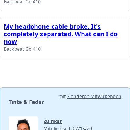
Backbeat Go 410
My headphone cable broke. It's
completely separated. What can I do
now
Backbeat Go 410
mit
2 anderen Mitwirkenden
Tinte & Feder
Zulfikar
Mitglied seit: 07/15/20