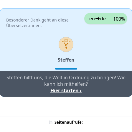
en
de
100%
Besonderer Dank geht an diese
Übersetzer:innen:
Steffen
Steffen hilft uns, die Welt in Ordnung zu bringen! Wie
kann ich mithelfen?
Hier starten ›
Seitenaufrufe: