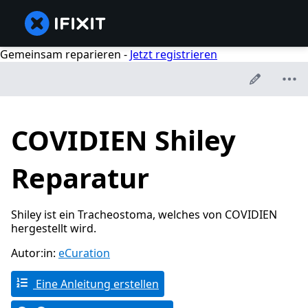
Gemeinsam reparieren -
Jetzt registrieren
COVIDIEN Shiley
Reparatur
Shiley ist ein Tracheostoma, welches von COVIDIEN
hergestellt wird.
Autor:in:
eCuration
Eine Anleitung erstellen