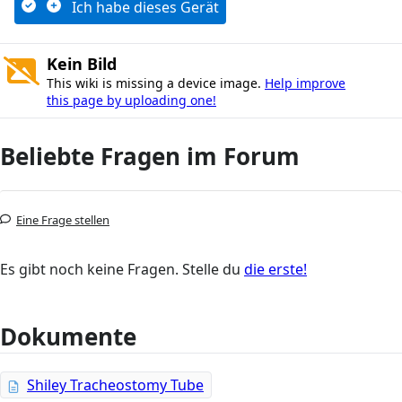
Ich habe dieses Gerät
Kein Bild
This wiki is missing a device image.
Help improve
this page by uploading one!
Beliebte Fragen im Forum
Eine Frage stellen
Es gibt noch keine Fragen. Stelle du
die erste!
Dokumente
Shiley Tracheostomy Tube