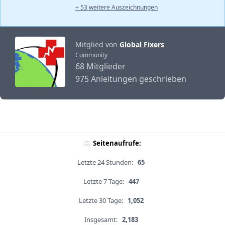
+ 53 weitere Auszeichnungen
Mitglied von
Global Fixers
Community
68 Mitglieder
975 Anleitungen geschrieben
Seitenaufrufe:
Letzte 24 Stunden:
65
Letzte 7 Tage:
447
Letzte 30 Tage:
1,052
Insgesamt:
2,183