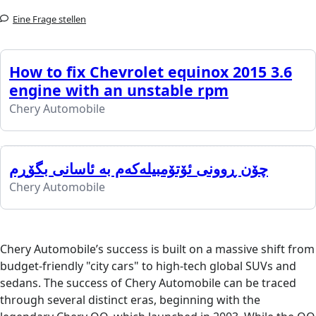
Eine Frage stellen
How to fix Chevrolet equinox 2015 3.6
engine with an unstable rpm
Chery Automobile
چۆن ڕوونی ئۆتۆمبیلەکەم بە ئاسانی بگۆڕم
Chery Automobile
Chery Automobile’s success is built on a massive shift from
budget-friendly "city cars" to high-tech global SUVs and
sedans. The success of Chery Automobile can be traced
through several distinct eras, beginning with the