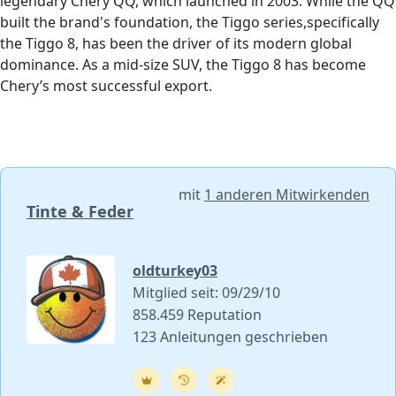
legendary Chery QQ, which launched in 2003. While the QQ
built the brand's foundation, the Tiggo series,specifically
the Tiggo 8, has been the driver of its modern global
dominance. As a mid-size SUV, the Tiggo 8 has become
Chery’s most successful export.
mit
1 anderen Mitwirkenden
Tinte & Feder
oldturkey03
Mitglied seit: 09/29/10
858.459 Reputation
123 Anleitungen geschrieben