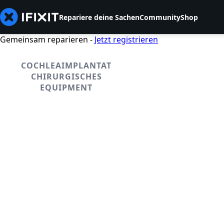
Repariere deine Sachen
Community
Shop
Gemeinsam reparieren -
Jetzt registrieren
COCHLEAIMPLANTAT
CHIRURGISCHES
EQUIPMENT