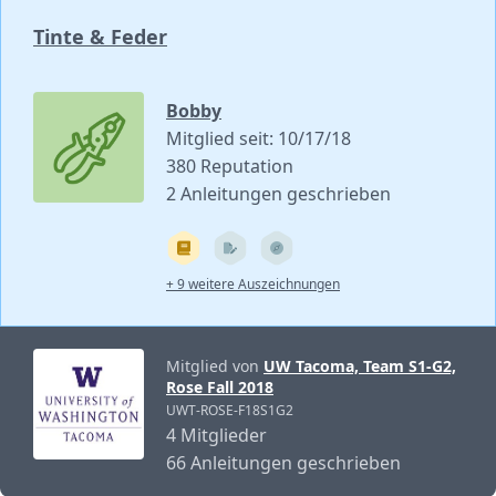
Tinte & Feder
Bobby
Mitglied seit: 10/17/18
380 Reputation
2 Anleitungen geschrieben
+ 9 weitere Auszeichnungen
Mitglied von
UW Tacoma, Team S1-G2,
Rose Fall 2018
UWT-ROSE-F18S1G2
4 Mitglieder
66 Anleitungen geschrieben