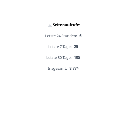
Seitenaufrufe:
Letzte 24 Stunden:
6
Letzte 7 Tage:
25
Letzte 30 Tage:
105
Insgesamt:
8,774