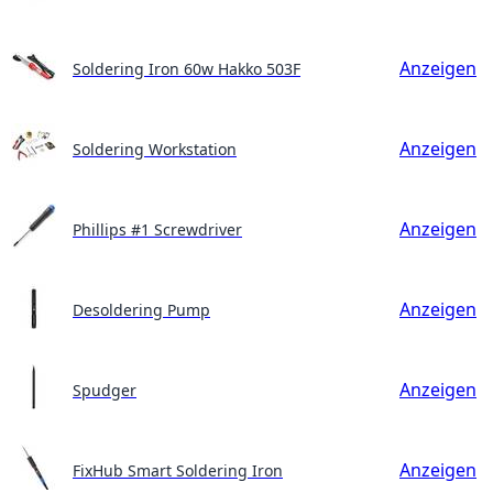
Anzeigen
Soldering Iron 60w Hakko 503F
Anzeigen
Soldering Workstation
Anzeigen
Phillips #1 Screwdriver
Anzeigen
Desoldering Pump
Anzeigen
Spudger
Anzeigen
FixHub Smart Soldering Iron