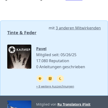
mit
3 anderen Mitwirkenden
Tinte & Feder
Pavel
Mitglied seit: 05/26/25
17.080 Reputation
0 Anleitungen geschrieben
+ 8 weitere Auszeichnungen
Mitglied von
Ru Translators iFixit