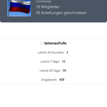
Community
16 Mitglieder
39 Anleitungen geschrieben
Seitenaufrufe:
Letzte 24 Stunden:
2
Letzte 7 Tage:
12
Letzte 30 Tage:
55
Insgesamt:
458