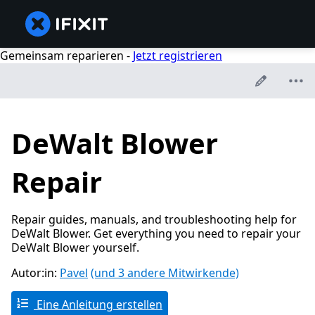
Gemeinsam reparieren -
Jetzt registrieren
DeWalt Blower
Repair
Repair guides, manuals, and troubleshooting help for
DeWalt Blower. Get everything you need to repair your
DeWalt Blower yourself.
Autor:in:
Pavel
(und 3 andere Mitwirkende)
Eine Anleitung erstellen