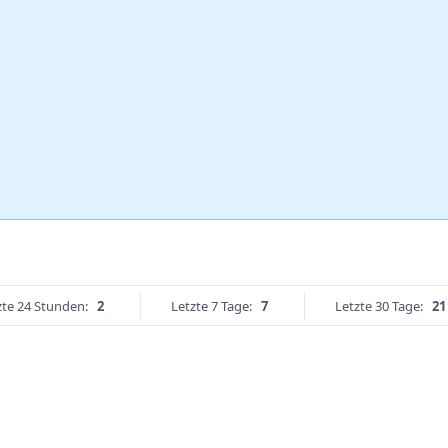
zte 24 Stunden:
2
Letzte 7 Tage:
7
Letzte 30 Tage:
21