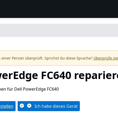
 einer Person überprüft. Sprichst du diese Sprache?
Überprüfe sie
werEdge FC640 reparie
nen für Dell PowerEdge FC640
stellen
Ich habe dieses Gerät