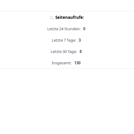
Seitenaufrufe:
Letzte 24 Stunden:
0
Letzte 7 Tage:
3
Letzte 30 Tage:
8
Insgesamt:
130