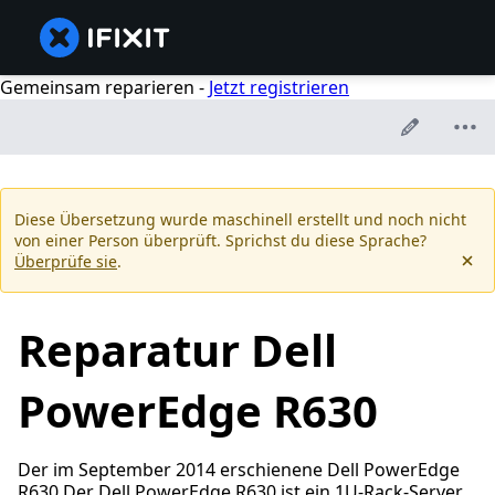
Gemeinsam reparieren -
Jetzt registrieren
Diese Übersetzung wurde maschinell erstellt und noch nicht
von einer Person überprüft. Sprichst du diese Sprache?
Überprüfe sie
.
Reparatur Dell
PowerEdge R630
Der im September 2014 erschienene Dell PowerEdge
R630 Der Dell PowerEdge R630 ist ein 1U-Rack-Server