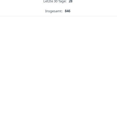
Letzte 30 Tage:
28
Insgesamt:
846