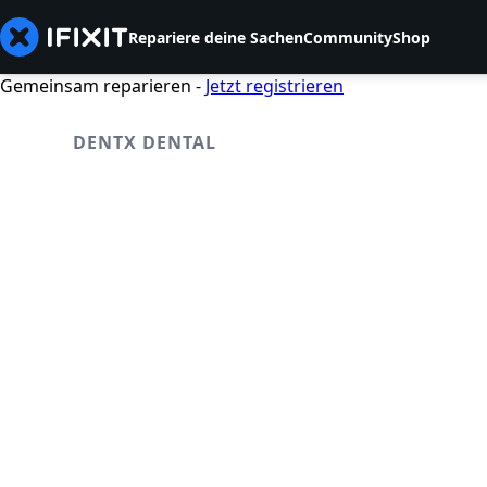
Repariere deine Sachen
Community
Shop
Gemeinsam reparieren -
Jetzt registrieren
DENTX DENTAL