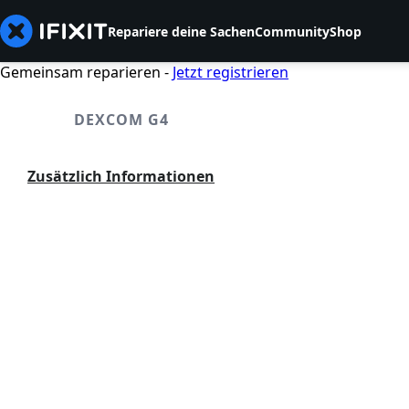
Repariere deine Sachen
Community
Shop
Gemeinsam reparieren -
Jetzt registrieren
DEXCOM G4
Zusätzlich Informationen