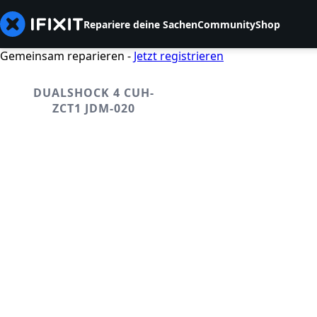
Repariere deine Sachen
Community
Shop
Gemeinsam reparieren -
Jetzt registrieren
DUALSHOCK 4 CUH-
ZCT1 JDM-020