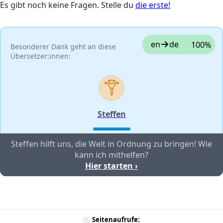
Es gibt noch keine Fragen. Stelle du
die erste!
en
de
100%
Besonderer Dank geht an diese
Übersetzer:innen:
Steffen
Steffen hilft uns, die Welt in Ordnung zu bringen! Wie
kann ich mithelfen?
Hier starten ›
Seitenaufrufe: