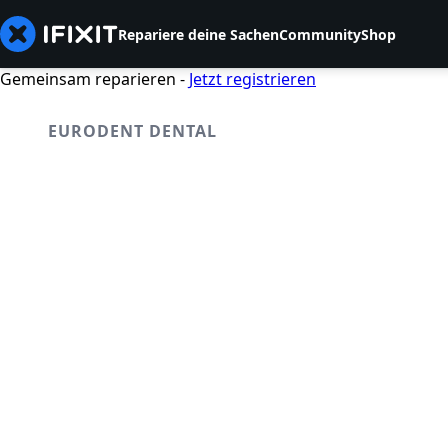
Repariere deine Sachen
Community
Shop
Gemeinsam reparieren -
Jetzt registrieren
EURODENT DENTAL